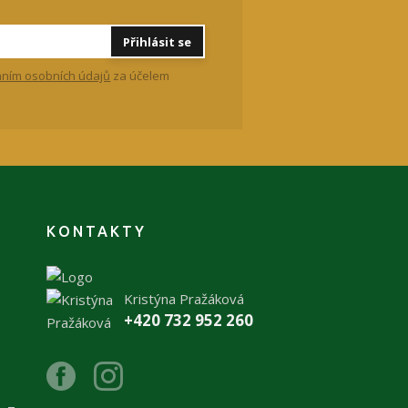
Přihlásit se
ním osobních údajů
za účelem
KONTAKTY
Kristýna Pražáková
+420 732 952 260