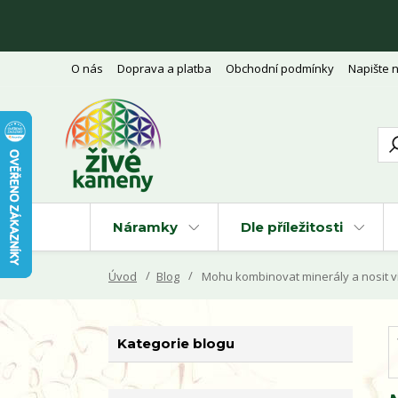
O nás
Doprava a platba
Obchodní podmínky
Napište 
Náramky
Dle příležitosti
Úvod
Blog
Mohu kombinovat minerály a nosit 
Kategorie blogu