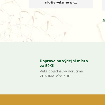
info@zivekameny.cz
Š
Doprava na výdejní místo
za 59Kč
Větší objednávky doručíme
ZDARMA. Více ZDE.