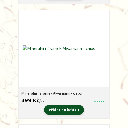
Minerální náramek Akvamarín - chips
399 Kč
/
ks
skladem
Přidat do košíku