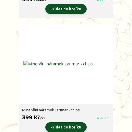
Přidat do košíku
Minerální náramek Larimar - chips
399 Kč
/
ks
skladem
Přidat do košíku