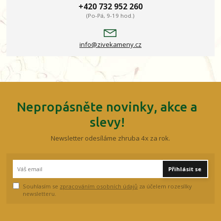
+420 732 952 260
(Po-Pá, 9-19 hod.)
info@zivekameny.cz
Nepropásněte novinky, akce a
slevy!
Newsletter odesíláme zhruba 4x za rok.
Přihlásit se
Souhlasím se
zpracováním osobních údajů
za účelem rozesílky
newsletteru.