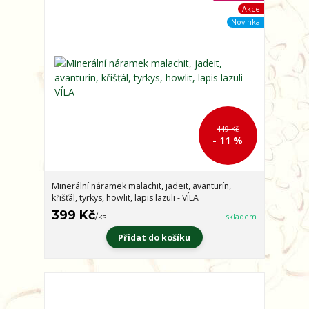
Akce
Novinka
449 Kč
- 11 %
Minerální náramek malachit, jadeit, avanturín,
křišťál, tyrkys, howlit, lapis lazuli - VÍLA
399 Kč
/
ks
skladem
Přidat do košíku