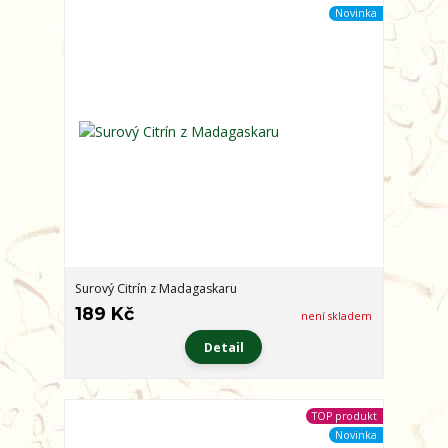
Novinka
Surový Citrín z Madagaskaru
189 Kč
není skladem
Detail
TOP produkt
Novinka