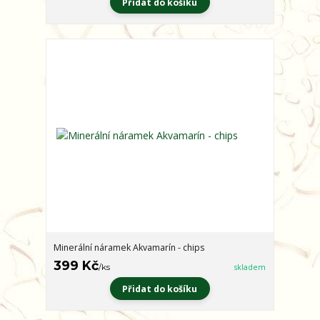
Přidat do košíku
Minerální náramek Akvamarín - chips
399 Kč
/
ks
skladem
Přidat do košíku