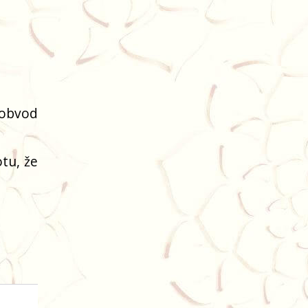
(obvod
tu, že