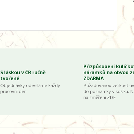
Přizpůsobení kuličk
S láskou v ČR ručně
náramků na obvod z
tvořené
ZDARMA
Objednávky odesíláme každý
Požadovanou velikost u
pracovní den
do poznámky v košíku. 
na změření ZDE