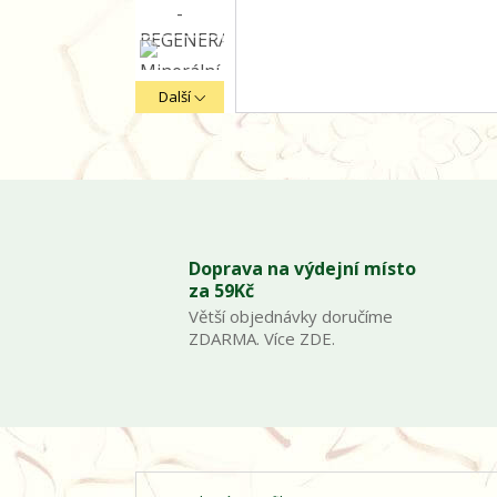
Další
Doprava na výdejní místo
za 59Kč
Větší objednávky doručíme
ZDARMA. Více ZDE.