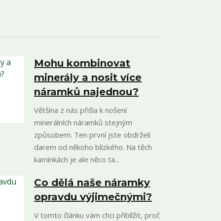
Mohu kombinovat
minerály a nosit více
náramků najednou?
Většina z nás přišla k nošení
minerálních náramků stejným
způsobem. Ten první jste obdrželi
darem od někoho blízkého. Na těch
kamínkách je ale něco ta...
Co dělá naše náramky
opravdu výjimečnými?
V tomto článku vám chci přiblížit, proč