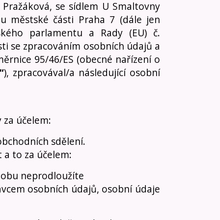
a Pražáková, se sídlem U Smaltovny
u městské části Praha 7 (dále jen
pského parlamentu a Rady (EU) č.
sti se zpracováním osobních údajů a
ěrnice 95/46/ES (obecné nařízení o
“
), zpracovával/a následující osobní
 za účelem:
obchodních sdělení.
 a to za účelem:
 dobu neprodloužíte
ávcem osobních údajů, osobní údaje