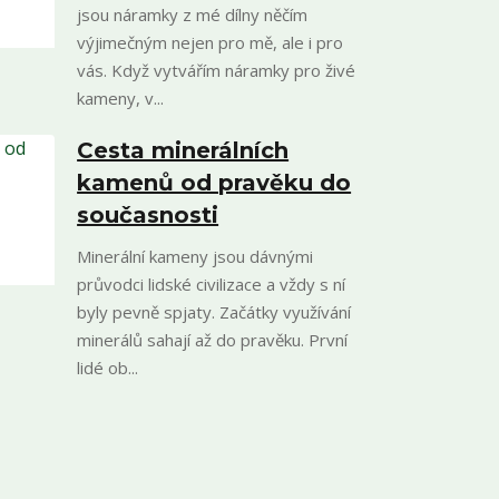
jsou náramky z mé dílny něčím
výjimečným nejen pro mě, ale i pro
vás. Když vytvářím náramky pro živé
kameny, v...
Cesta minerálních
kamenů od pravěku do
současnosti
Minerální kameny jsou dávnými
průvodci lidské civilizace a vždy s ní
byly pevně spjaty. Začátky využívání
minerálů sahají až do pravěku. První
lidé ob...