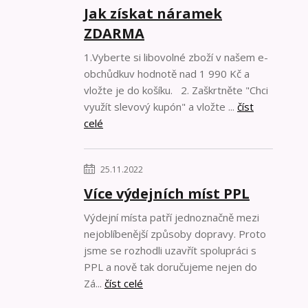
Jak získat náramek
ZDARMA
1.Vyberte si libovolné zboží v našem e-
obchůdkuv hodnotě nad 1 990 Kč a
vložte je do košíku. 2. Zaškrtněte "Chci
využít slevový kupón" a vložte ...
číst
celé
25.11.2022
Více výdejních míst PPL
Výdejní místa patří jednoznačně mezi
nejoblíbenější způsoby dopravy. Proto
jsme se rozhodli uzavřít spolupráci s
PPL a nově tak doručujeme nejen do
Zá...
číst celé