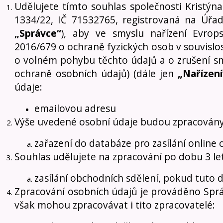
Udělujete tímto souhlas společnosti Kristýn
1334/22, IČ 71532765, registrovaná na Úřad
„Správce“
), aby ve smyslu nařízení Evro
2016/679 o ochraně fyzických osob v souvislo
o volném pohybu těchto údajů a o zrušení sm
ochraně osobních údajů) (dále jen
„Nařízení
údaje:
emailovou adresu
Výše uvedené osobní údaje budou zpracovány
zařazení do databáze pro zasílání online 
Souhlas udělujete na zpracování po dobu 3 let
zasílání obchodních sdělení, pokud tuto
Zpracování osobních údajů je prováděno Spr
však mohou zpracovávat i tito zpracovatelé: