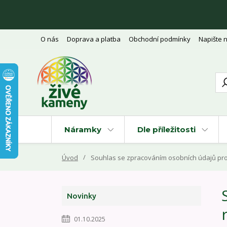
O nás
Doprava a platba
Obchodní podmínky
Napište 
Náramky
Dle příležitosti
Úvod
Souhlas se zpracováním osobních údajů pro 
Novinky
01.10.2025