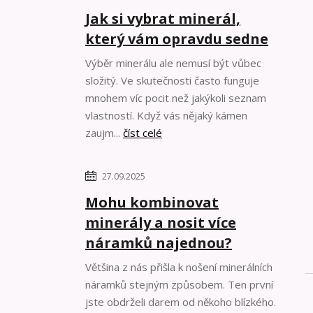
Jak si vybrat minerál,
který vám opravdu sedne
Výběr minerálu ale nemusí být vůbec
složitý. Ve skutečnosti často funguje
mnohem víc pocit než jakýkoli seznam
vlastností. Když vás nějaký kámen
zaujm...
číst celé
27.09.2025
Mohu kombinovat
minerály a nosit více
náramků najednou?
Většina z nás přišla k nošení minerálních
náramků stejným způsobem. Ten první
jste obdrželi darem od někoho blízkého.