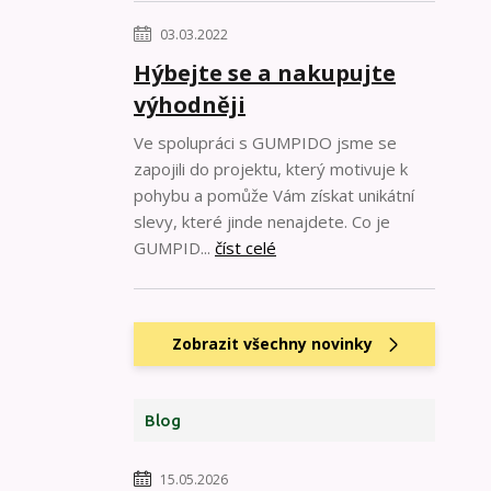
03.03.2022
Hýbejte se a nakupujte
výhodněji
Ve spolupráci s GUMPIDO jsme se
zapojili do projektu, který motivuje k
pohybu a pomůže Vám získat unikátní
slevy, které jinde nenajdete. Co je
GUMPID...
číst celé
Zobrazit všechny novinky
Blog
15.05.2026