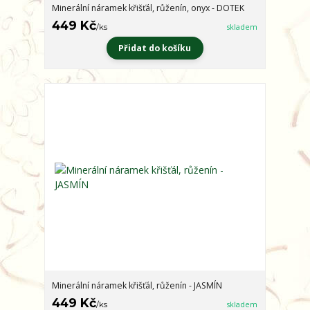
Minerální náramek křišťál, růženín, onyx - DOTEK
449 Kč
/
ks
skladem
Přidat do košíku
Minerální náramek křišťál, růženín - JASMÍN
449 Kč
/
ks
skladem