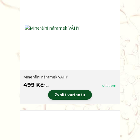
Minerální náramek VÁHY
499 Kč
/
ks
skladem
Zvolit variantu