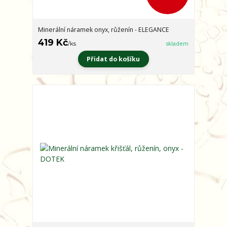
Minerální náramek onyx, růženín - ELEGANCE
419 Kč
/
ks
skladem
Přidat do košíku