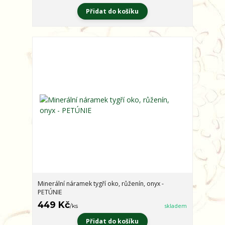
Přidat do košíku
Minerální náramek tygří oko, růženín, onyx -
PETÚNIE
449 Kč
/
ks
skladem
Přidat do košíku