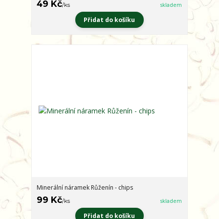
49 Kč
/
ks
skladem
Přidat do košíku
Minerální náramek Růženín - chips
99 Kč
/
ks
skladem
Přidat do košíku