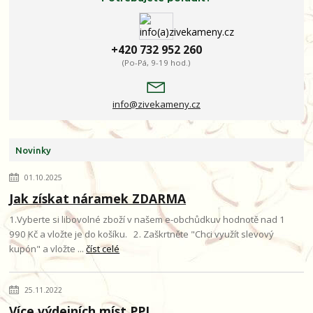
+420 732 952 260
(Po-Pá, 9-19 hod.)
info@zivekameny.cz
Novinky
01.10.2025
Jak získat náramek ZDARMA
1.Vyberte si libovolné zboží v našem e-obchůdkuv hodnotě nad 1
990 Kč a vložte je do košíku. 2. Zaškrtněte "Chci využít slevový
kupón" a vložte ...
číst celé
25.11.2022
Více výdejních míst PPL