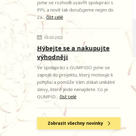
jsme se rozhodli uzavřít spolupráci s
PPL a nově tak doručujeme nejen do
Zá...
číst celé
03.03.2022
Hýbejte se a nakupujte
výhodněji
Ve spolupráci s GUMPIDO jsme se
zapojili do projektu, který motivuje k
pohybu a pomůže Vám získat unikátní
slevy, které jinde nenajdete. Co je
GUMPID...
číst celé
Zobrazit všechny novinky