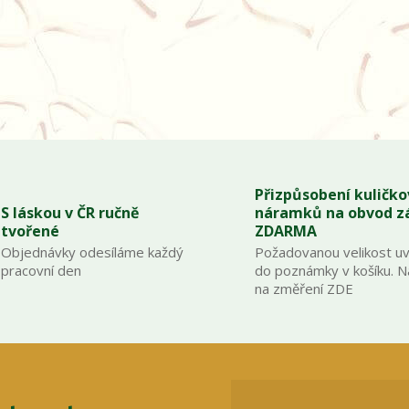
Přizpůsobení kuličk
S láskou v ČR ručně
náramků na obvod z
tvořené
ZDARMA
Objednávky odesíláme každý
Požadovanou velikost u
pracovní den
do poznámky v košíku. 
na změření ZDE