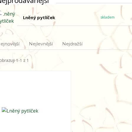
Nejprodávanější
.
Lněný pytlíček
skladem
ejnovější
Nejlevnější
Nejdražší
obrazuji 1-1 z 1