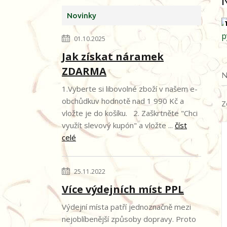
Novinky
1
01.10.2025
Jak získat náramek
ZDARMA
N
1.Vyberte si libovolné zboží v našem e-
obchůdkuv hodnotě nad 1 990 Kč a
Z
vložte je do košíku. 2. Zaškrtněte "Chci
využít slevový kupón" a vložte ...
číst
celé
25.11.2022
Více výdejních míst PPL
Výdejní místa patří jednoznačně mezi
nejoblíbenější způsoby dopravy. Proto