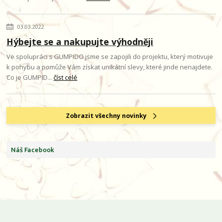
03.03.2022
Hýbejte se a nakupujte výhodněji
Ve spolupráci s GUMPIDO jsme se zapojili do projektu, který motivuje
k pohybu a pomůže Vám získat unikátní slevy, které jinde nenajdete.
Co je GUMPID...
číst celé
Zobrazit všechny novinky
Náš Facebook