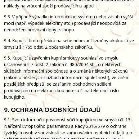
náklady na vrácení zboží prodávajícímu apod.
9.3. V případě výpadku informačního systému nebo zásahu vyšší
moci (např. výpadek elektřiny atd.) prodávající neodpovídá za
nedodržení provozní doby e-shopu.
9.4. Kupující tímto přebírá na sebe nebezpečí změny okolností ve
smyslu § 1765 odst. 2 občanského zákoníku.
9.5. Kupující uzavřením kupní smlouvy souhlasí ve smyslu
ustanovení § 7 odst. 2 zákona č. 480/2004 Sb., o některých
službách informační společnosti a o změně některých zákonů
(zákon o některých službách informační společnosti), ve znění
pozdějších předpisů, se zasíláním obchodních sdělení
prodávajícím na elektronickou adresu či na telefonní číslo
kupujícího.
9. OCHRANA OSOBNÍCH ÚDAJŮ
9.1. Svou informační povinnost vůči kupujícímu ve smyslu čl. 13
Nařízení Evropského parlamentu a Rady 2016/679 o ochraně
fyzických osob v souvislosti se zpracováním osobních údajů a o