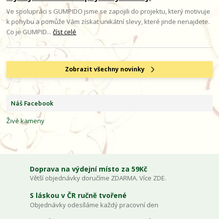
Ve spolupráci s GUMPIDO jsme se zapojili do projektu, který motivuje
k pohybu a pomůže Vám získat unikátní slevy, které jinde nenajdete.
Co je GUMPID...
číst celé
Zobrazit všechny novinky
Náš Facebook
Živé kameny
Doprava na výdejní místo za 59Kč
Větší objednávky doručíme ZDARMA. Více ZDE.
S láskou v ČR ručně tvořené
Objednávky odesíláme každý pracovní den