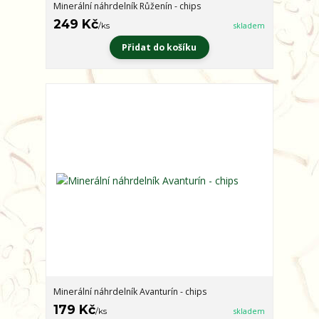
Minerální náhrdelník Růženín - chips
249 Kč
/
ks
skladem
Přidat do košíku
Minerální náhrdelník Avanturín - chips
179 Kč
/
ks
skladem