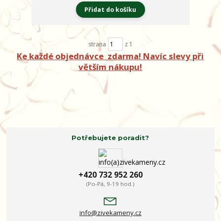
Přidat do košíku
strana
z 1
Ke každé objednávce
zdarma! Navíc slevy při
větším nákupu!
Potřebujete poradit?
+420 732 952 260
(Po-Pá, 9-19 hod.)
info@zivekameny.cz