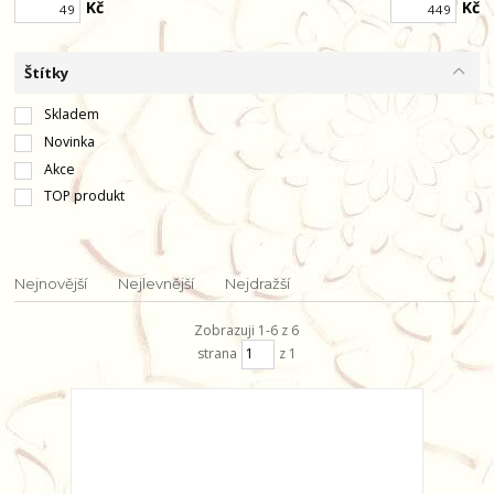
Kč
Kč
Štítky
Skladem
Novinka
Akce
TOP produkt
Nejnovější
Nejlevnější
Nejdražší
Zobrazuji 1-6 z 6
strana
z 1