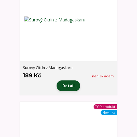
Surový Citrín z Madagaskaru
189 Kč
není skladem
Detail
TOP produkt
Novinka