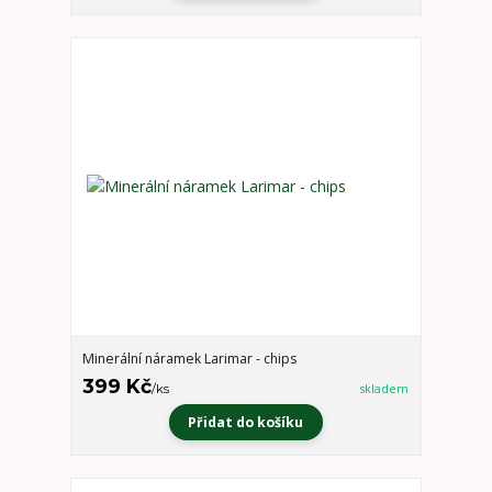
Minerální náramek Larimar - chips
399 Kč
/
ks
skladem
Přidat do košíku