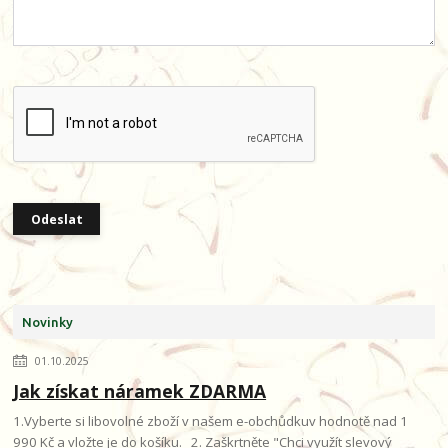
Novinky
01.10.2025
Jak získat náramek ZDARMA
1.Vyberte si libovolné zboží v našem e-obchůdkuv hodnotě nad 1
990 Kč a vložte je do košíku. 2. Zaškrtněte "Chci využít slevový