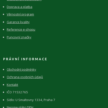
Doprava a platba
Věrnostní program
Garance kvality
Reference e-shopu
Puncovní značky
PRÁVNÍ INFORMACE
Obchodní podmínky
Ochrana osobních údajů
Kontakt
IČO 71532765
Sídlo: U Smaltovny 1334, Praha 7
Nejsme plátci DPH