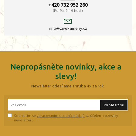
+420 732 952 260
(Po-Pá, 9-19 hod.)
info@zivekameny.cz
Nepropásněte novinky, akce a
slevy!
Newsletter odesíláme zhruba 4x za rok.
Přihlásit se
Souhlasím se
zpracováním osobních údajů
za účelem rozesílky
newsletteru.