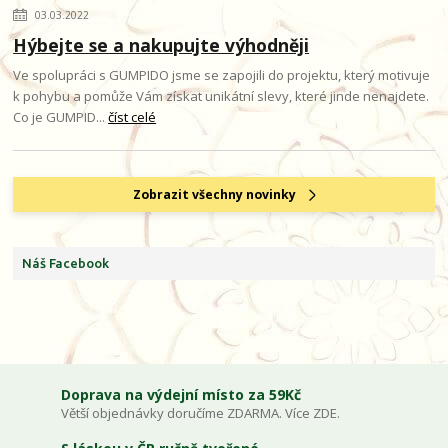
03.03.2022
Hýbejte se a nakupujte výhodněji
Ve spolupráci s GUMPIDO jsme se zapojili do projektu, který motivuje
k pohybu a pomůže Vám získat unikátní slevy, které jinde nenajdete.
Co je GUMPID...
číst celé
Zobrazit všechny novinky
Náš Facebook
Doprava na výdejní místo za 59Kč
Větší objednávky doručíme ZDARMA. Více ZDE.