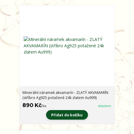
Minerální náramek akvamarín - ZLATÝ AKVAMARÍN
(stříbro Ag925 potažené 24k zlatem Au999)
890 Kč
/
ks
skladem
Přidat do košíku