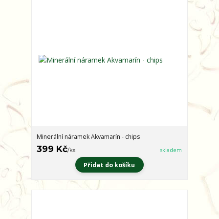
Minerální náramek Akvamarín - chips
399 Kč
/
ks
skladem
Přidat do košíku