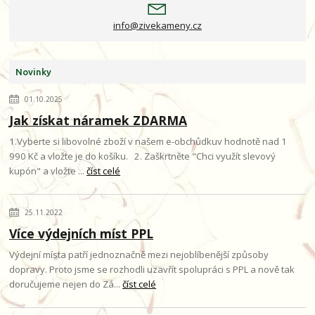
info@zivekameny.cz
Novinky
01.10.2025
Jak získat náramek ZDARMA
1.Vyberte si libovolné zboží v našem e-obchůdkuv hodnotě nad 1
990 Kč a vložte je do košíku. 2. Zaškrtněte "Chci využít slevový
kupón" a vložte ...
číst celé
25.11.2022
Více výdejních míst PPL
Výdejní místa patří jednoznačně mezi nejoblíbenější způsoby
dopravy. Proto jsme se rozhodli uzavřít spolupráci s PPL a nově tak
doručujeme nejen do Zá...
číst celé