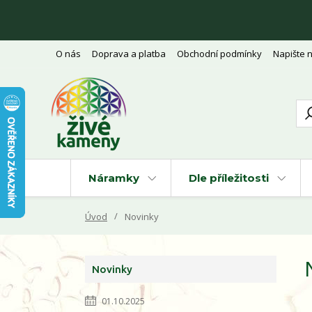
O nás
Doprava a platba
Obchodní podmínky
Napište 
Náramky
Dle příležitosti
Úvod
Novinky
Novinky
01.10.2025