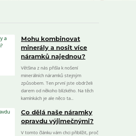
Mohu kombinovat
minerály a nosit více
náramků najednou?
Většina z nás přišla k nošení
minerálních náramků stejným
způsobem. Ten první jste obdrželi
darem od někoho blízkého. Na těch
kamínkách je ale něco ta...
Co dělá naše náramky
opravdu výjimečnými?
V tomto článku vám chci přiblížit, proč