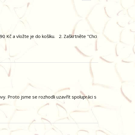
0 Kč a vložte je do košíku. 2. Zaškrtněte "Chci
vy. Proto jsme se rozhodli uzavřít spolupráci s