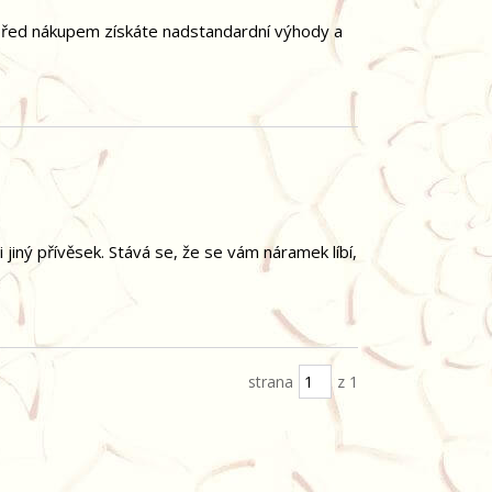
 před nákupem získáte nadstandardní výhody a
iný přívěsek. Stává se, že se vám náramek líbí,
strana
z 1