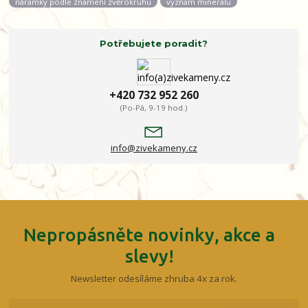
náramky podle znamení zvěrokruhu
význam minerálů
Potřebujete poradit?
+420 732 952 260
(Po-Pá, 9-19 hod.)
info@zivekameny.cz
Nepropásněte novinky, akce a
slevy!
Newsletter odesíláme zhruba 4x za rok.