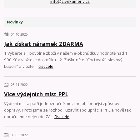
info@zivekameny.cz
Novinky
01.10.2025
Jak získat náramek ZDARMA
1.Vyberte si libovolné zboží v našem e-obchůdkuv hodnotě nad 1
990 Kč a vložte je do košíku. 2. Zaškrtněte "Chci využít slevový
kupón" a vložte ...
číst celé
25.11.2022
Více výdejních míst PPL
Výdejní místa patří jednoznačně mezi nejoblíbenější způsoby
dopravy. Proto jsme se rozhodli uzavřít spolupráci s PPL a nově tak
doručujeme nejen do Zá...
číst celé
03.03.2022