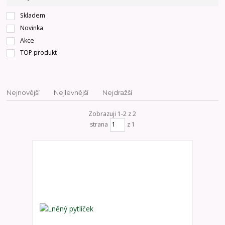
Skladem
Novinka
Akce
TOP produkt
Nejnovější
Nejlevnější
Nejdražší
Zobrazuji 1-2 z 2
strana
z 1