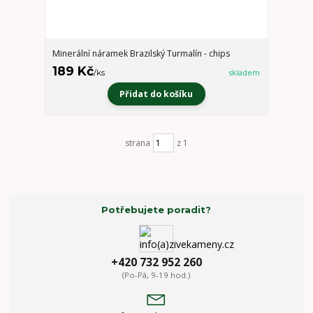
Minerální náramek Brazilský Turmalín - chips
189 Kč
/
ks
skladem
Přidat do košíku
strana
z 1
Potřebujete poradit?
+420 732 952 260
(Po-Pá, 9-19 hod.)