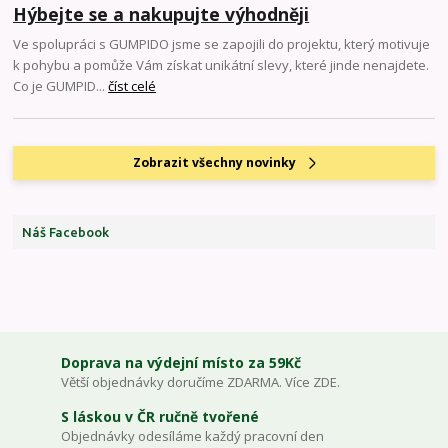
Hýbejte se a nakupujte výhodněji
Ve spolupráci s GUMPIDO jsme se zapojili do projektu, který motivuje
k pohybu a pomůže Vám získat unikátní slevy, které jinde nenajdete.
Co je GUMPID...
číst celé
Zobrazit všechny novinky
Náš Facebook
Doprava na výdejní místo za 59Kč
Větší objednávky doručíme ZDARMA. Více ZDE.
S láskou v ČR ručně tvořené
Objednávky odesíláme každý pracovní den