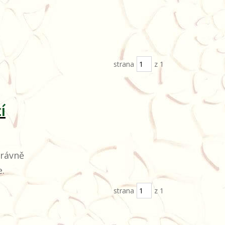
strana
z 1
í
právně
e.
strana
z 1