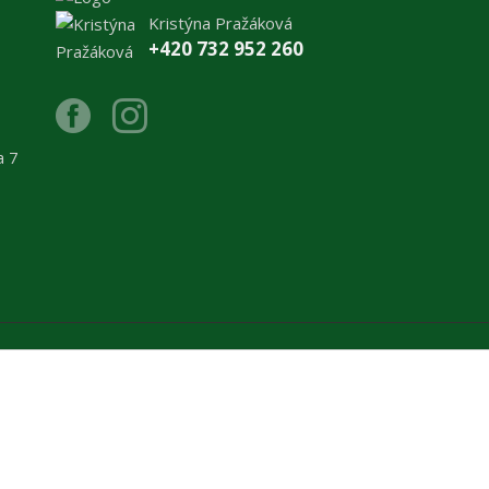
Kristýna Pražáková
+420 732 952 260
a 7