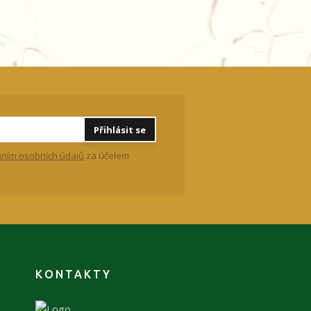
Přihlásit se
ním osobních údajů
za účelem
KONTAKTY