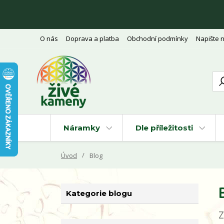
O nás
Doprava a platba
Obchodní podmínky
Napište 
Náramky
Dle příležitosti
Úvod
Blog
Kategorie blogu
Z