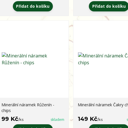
Přidat do košíku
Přidat do košíku
Minerální náramek Růženín -
Minerální náramek Čakry c
chips
99 Kč
149 Kč
/
ks
skladem
/
ks