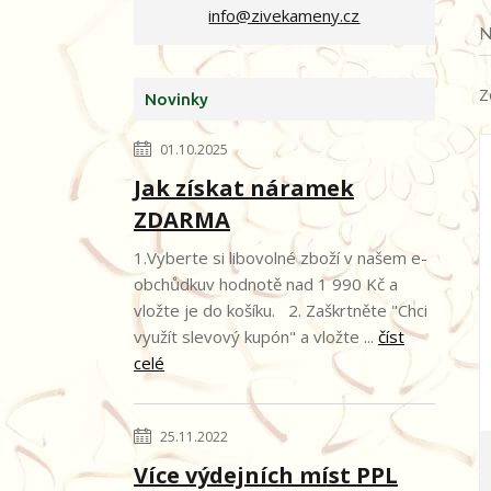
info@zivekameny.cz
N
Z
Novinky
01.10.2025
Jak získat náramek
ZDARMA
1.Vyberte si libovolné zboží v našem e-
obchůdkuv hodnotě nad 1 990 Kč a
vložte je do košíku. 2. Zaškrtněte "Chci
využít slevový kupón" a vložte ...
číst
celé
25.11.2022
Více výdejních míst PPL