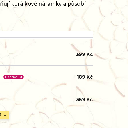
ňují korálkové náramky a působí
399 Kč
189 Kč
TOP produkt
369 Kč
ů