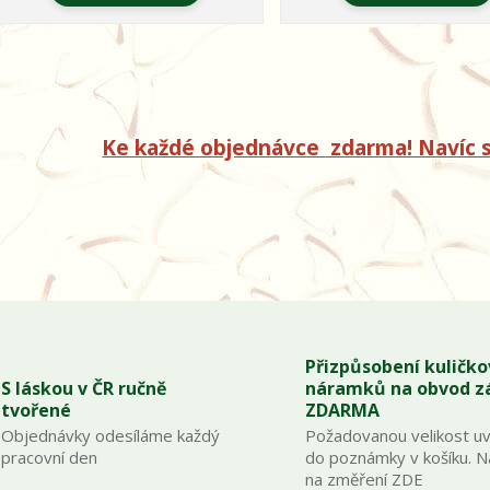
Ke každé objednávce
zdarma! Navíc s
Přizpůsobení kuličk
S láskou v ČR ručně
náramků na obvod z
tvořené
ZDARMA
Objednávky odesíláme každý
Požadovanou velikost u
pracovní den
do poznámky v košíku. 
na změření ZDE