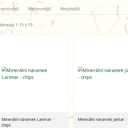
ejnovější
Nejlevnější
Nejdražší
obrazuji 1-15 z 15
Minerální náramek Larimar -
Minerální náramek Jantar - 
chips