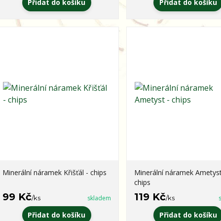
Přidat do košíku
Přidat do košíku
Minerální náramek Křišťál - chips
Minerální náramek Ametyst
chips
99 Kč
119 Kč
/
ks
skladem
/
ks
Přidat do košíku
Přidat do košíku