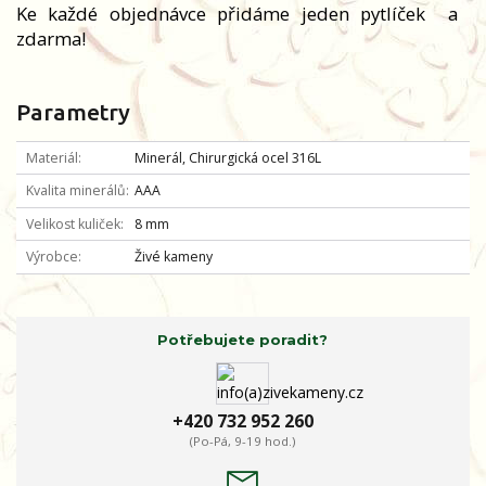
Ke každé objednávce přidáme jeden pytlíček
a
zdarma!
Parametry
Materiál
Minerál, Chirurgická ocel 316L
Kvalita minerálů
AAA
Velikost kuliček
8 mm
Výrobce
Živé kameny
Potřebujete poradit?
+420 732 952 260
(Po-Pá, 9-19 hod.)