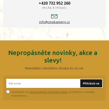
+420 732 952 260
(Po-Pá, 9-19 hod.)
info@zivekameny.cz
Nepropásněte novinky, akce a
slevy!
Newsletter odesíláme zhruba 4x za rok.
Přihlásit se
Souhlasím se
zpracováním osobních údajů
za účelem rozesílky
newsletteru.