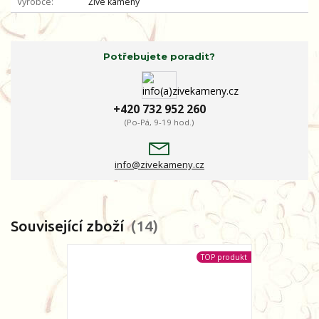
Výrobce
Živé kameny
Potřebujete poradit?
+420 732 952 260
(Po-Pá, 9-19 hod.)
info@zivekameny.cz
Související zboží
14
TOP produkt