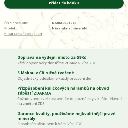
Přidat do košíku
Číslo produktu:
NARM2021278
Produkt:
Náramky z minerálů
Hlídat cenu / dostupnost
Doprava na výdejní místo za 59Kč
Větší objednávky doručíme ZDARMA. Více ZDE.
S láskou v ČR ručně tvořené
Objednávky odesíláme každý pracovní den
Přizpůsobení kuličkových náramků na obvod
zápěstí ZDARMA
Požadovanou velikost uveďte do poznámky v košíku. Návod
na změření ZDE
Garance kvality, používáme nejkvalitnější pravé
minerály
S osobním přístupem k Vám. Více ZDE