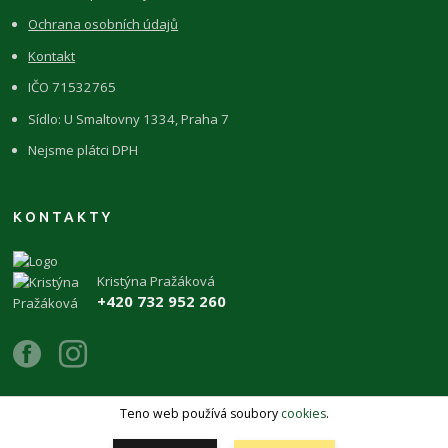
Ochrana osobních údajů
Kontakt
IČO 71532765
Sídlo: U Smaltovny 1334, Praha 7
Nejsme plátci DPH
KONTAKTY
Kristýna Pražáková
+420 732 952 260
Teno web používá soubory
cookies
.