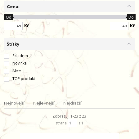
Cena:
Od
Do
Kč
Kč
Štítky
Skladem
Novinka
Akce
TOP produkt
Nejnovější
Nejlevnější
Nejdražší
Zobrazuji 1-23 z 23
strana
z 1