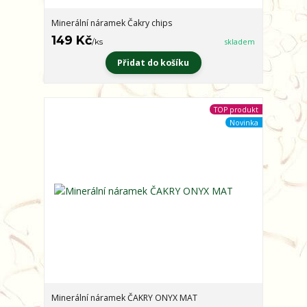
Minerální náramek Čakry chips
149 Kč
/
ks
skladem
Přidat do košíku
TOP produkt
Novinka
Minerální náramek ČAKRY ONYX MAT