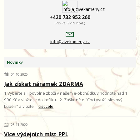
+420 732 952 260
(Po-Pá, 9-19 hod.)
info@zivekameny.cz
Novinky
01.10.2025
Jak získat náramek ZDARMA
1.Vyberte si libovolné zboží v našem e-obchůdkuv hodnotě nad 1
990 Kč a vložte je do košíku. 2. Zaškrtněte "Chci využít slevový
kupón" a vložte ...
číst celé
25.11.2022
Více výdejních míst PPL