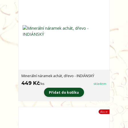
Minerální náramek achát, dřevo - INDIÁNSKÝ
449 Kč
/
ks
skladem
Přidat do košíku
Akce