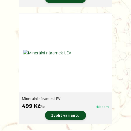
Minerální náramek LEV
499 Kč
/
ks
skladem
Zvolit variantu