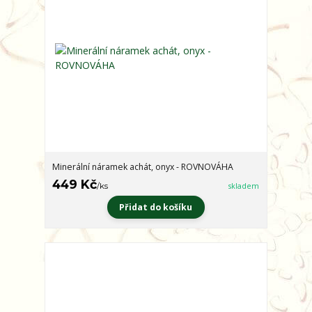
Minerální náramek achát, onyx - ROVNOVÁHA
449 Kč
/
ks
skladem
Přidat do košíku