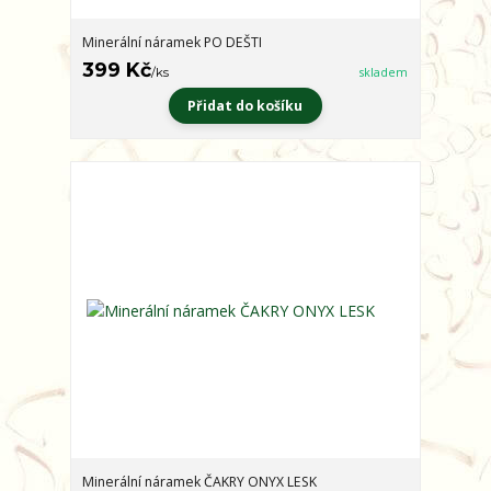
Minerální náramek PO DEŠTI
399 Kč
/
ks
skladem
Přidat do košíku
Minerální náramek ČAKRY ONYX LESK