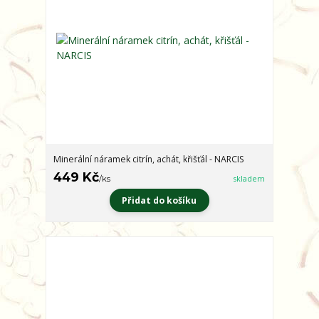
Minerální náramek citrín, achát, křišťál - NARCIS
449 Kč
/
ks
skladem
Přidat do košíku