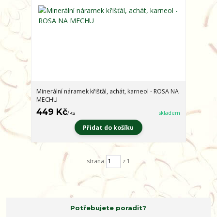
Minerální náramek křišťál, achát, karneol - ROSA NA
MECHU
449 Kč
/
ks
skladem
Přidat do košíku
strana
z 1
Potřebujete poradit?