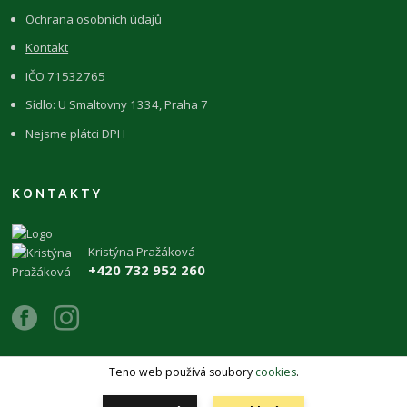
Ochrana osobních údajů
Kontakt
IČO 71532765
Sídlo: U Smaltovny 1334, Praha 7
Nejsme plátci DPH
KONTAKTY
Kristýna Pražáková
+420 732 952 260
Teno web používá soubory
cookies
.
Copyright 2026 © ŽIVÉKAMENY Kristýna Pražáková