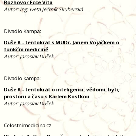
Rozhovor Ecce Vita
Autor: Ing. Iveta Ječmík Skuherská
Divadlo Kampa:
Duše K - tentokrát s MUDr. Janem Vojáčkem o
funkční medicíně
Autor: Jaroslav Dušek
Divadlo kampa:
Duše K - tentokrát o inteligenci, vědomí, bytí,
prostoru a času s Karlem Kostkou
Autor: Jaroslav Dušek
Celostnimedicina.cz