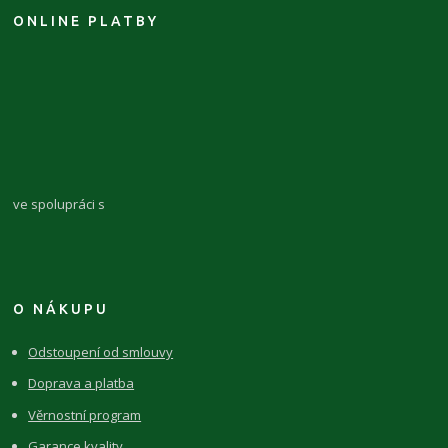
ONLINE PLATBY
ve spolupráci s
O NÁKUPU
Odstoupení od smlouvy
Doprava a platba
Věrnostní program
Garance kvality