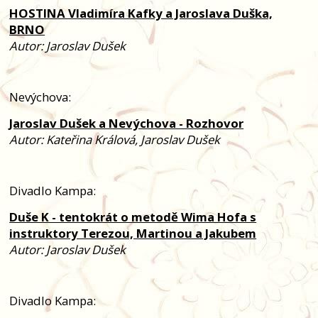
HOSTINA Vladimíra Kafky a Jaroslava Duška,
BRNO
Autor: Jaroslav Dušek
Nevýchova:
Jaroslav Dušek a Nevýchova - Rozhovor
Autor: Kateřina Králová, Jaroslav Dušek
Divadlo Kampa:
Duše K - tentokrát o metodě Wima Hofa s
instruktory Terezou, Martinou a Jakubem
Autor: Jaroslav Dušek
Divadlo Kampa: