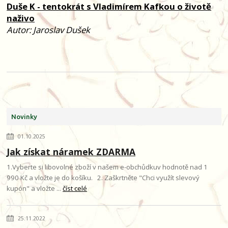
Duše K - tentokrát s Vladimírem Kafkou o životě
naživo
Autor: Jaroslav Dušek
Novinky
01.10.2025
Jak získat náramek ZDARMA
1.Vyberte si libovolné zboží v našem e-obchůdkuv hodnotě nad 1
990 Kč a vložte je do košíku. 2. Zaškrtněte "Chci využít slevový
kupón" a vložte ...
číst celé
25.11.2022