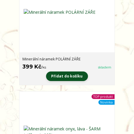
Minerální náramek POLÁRNÍ ZÁŘE
399 Kč
/
ks
skladem
Přidat do košíku
TOP produkt
Novinka