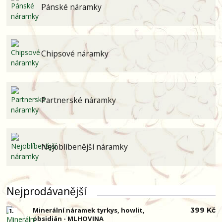
Pánské náramky
Chipsové náramky
Partnerské náramky
Nejoblíbenější náramky
Nejprodávanější
Minerální náramek tyrkys, howlit,
399 Kč
1.
obsidián - MLHOVINA