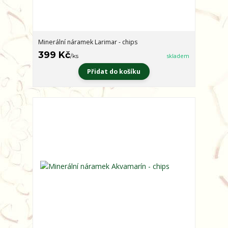
Minerální náramek Larimar - chips
399 Kč
/
ks
skladem
Přidat do košíku