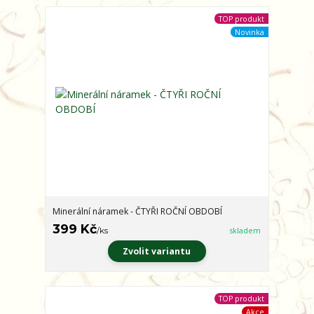
TOP produkt
Novinka
Minerální náramek - ČTYŘI ROČNÍ OBDOBÍ
399 Kč
/
ks
skladem
Zvolit variantu
TOP produkt
Akce