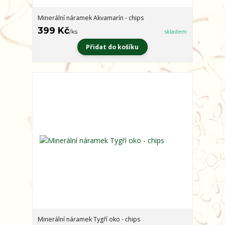
Minerální náramek Akvamarín - chips
399 Kč
/
ks
skladem
Přidat do košíku
Minerální náramek Tygří oko - chips