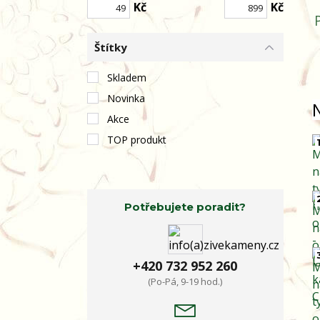
Kč
Kč
Štítky
Skladem
Novinka
Akce
TOP produkt
1
Potřebujete poradit?
+420 732 952 260
(Po-Pá, 9-19 hod.)