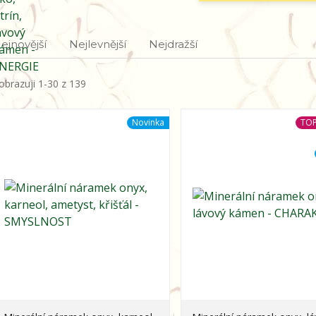
ejnovější
Nejlevnější
Nejdražší
obrazuji 1-30 z 139
Novinka
TOP