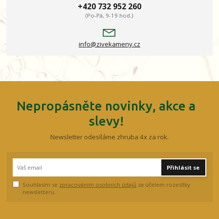
+420 732 952 260
(Po-Pá, 9-19 hod.)
info@zivekameny.cz
Nepropásněte novinky, akce a
slevy!
Newsletter odesíláme zhruba 4x za rok.
Přihlásit se
Souhlasím se
zpracováním osobních údajů
za účelem rozesílky
newsletteru.