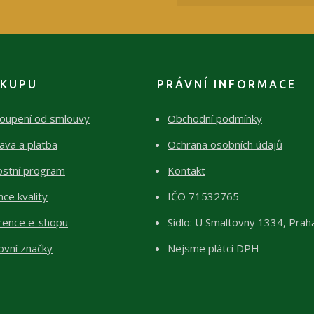
ÁKUPU
PRÁVNÍ INFORMACE
oupení od smlouvy
Obchodní podmínky
ava a platba
Ochrana osobních údajů
ostní program
Kontakt
ce kvality
IČO 71532765
rence e-shopu
Sídlo: U Smaltovny 1334, Prah
ovní značky
Nejsme plátci DPH