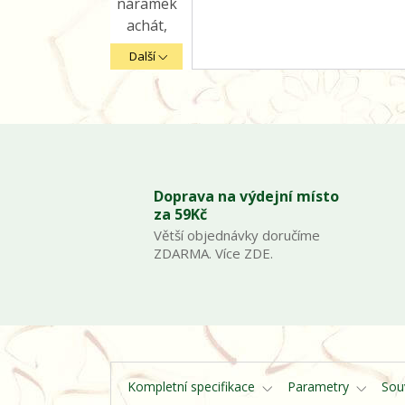
Další
Doprava na výdejní místo
za 59Kč
Větší objednávky doručíme
ZDARMA. Více ZDE.
Kompletní specifikace
Parametry
Souv