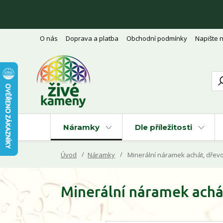
O nás
Doprava a platba
Obchodní podmínky
Napište 
Náramky
Dle příležitosti
Úvod
Náramky
Minerální náramek achát, dřevo
Minerální náramek achá