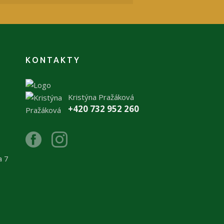
KONTAKTY
Kristýna Pražáková
+420 732 952 260
a 7