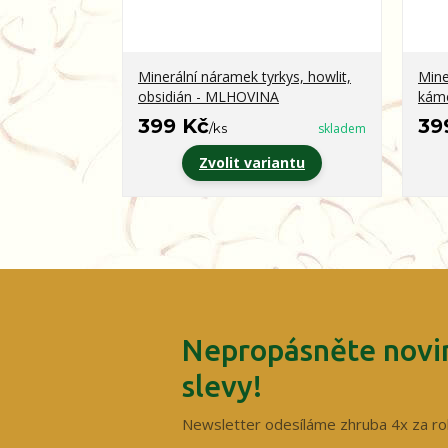
Minerální náramek tyrkys, howlit,
Mine
obsidián - MLHOVINA
kám
399 Kč
39
/
ks
skladem
Zvolit variantu
Nepropásněte novin
slevy!
Newsletter odesíláme zhruba 4x za ro