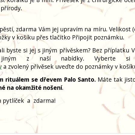
 přírody.
pěstí, zdarma Vám jej upravím na míru. Velikost 
žky v košíku přes tlačítko Připojit poznámku.
i byste si jej s jiným přívěskem? Bez příplatku V
 jiným z naší nabídky. Vyberte si
y
a zvolený přívěsek uveďte do poznámky v košík
m rituálem se dřevem Palo Santo.
Máte tak jisto
né na okamžité nošení
.
 pytlíček
a
zdarma!