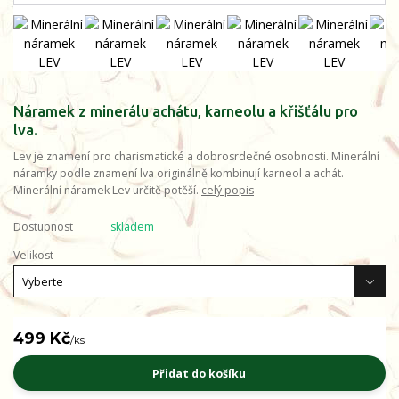
Náramek z minerálu achátu, karneolu a křišťálu pro
lva.
Lev je znamení pro charismatické a dobrosrdečné osobnosti. Minerální
náramky podle znamení lva originálně kombinují karneol a achát.
Minerální náramek Lev určitě potěší.
celý popis
Dostupnost
skladem
Velikost
499 Kč
/
ks
Přidat do košíku