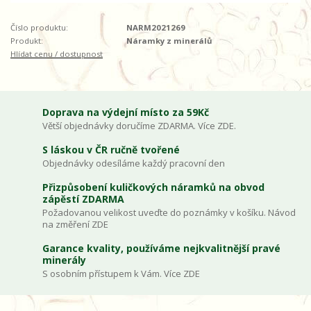
Číslo produktu:
NARM2021269
Produkt:
Náramky z minerálů
Hlídat cenu / dostupnost
Doprava na výdejní místo za 59Kč
Větší objednávky doručíme ZDARMA. Více ZDE.
S láskou v ČR ručně tvořené
Objednávky odesíláme každý pracovní den
Přizpůsobení kuličkových náramků na obvod
zápěstí ZDARMA
Požadovanou velikost uveďte do poznámky v košíku. Návod
na změření ZDE
Garance kvality, používáme nejkvalitnější pravé
minerály
S osobním přístupem k Vám. Více ZDE