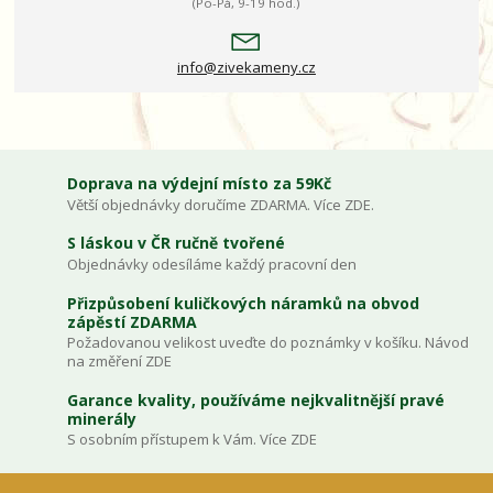
(Po-Pá, 9-19 hod.)
info@zivekameny.cz
Doprava na výdejní místo za 59Kč
Větší objednávky doručíme ZDARMA. Více ZDE.
S láskou v ČR ručně tvořené
Objednávky odesíláme každý pracovní den
Přizpůsobení kuličkových náramků na obvod
zápěstí ZDARMA
Požadovanou velikost uveďte do poznámky v košíku. Návod
na změření ZDE
Garance kvality, používáme nejkvalitnější pravé
minerály
S osobním přístupem k Vám. Více ZDE