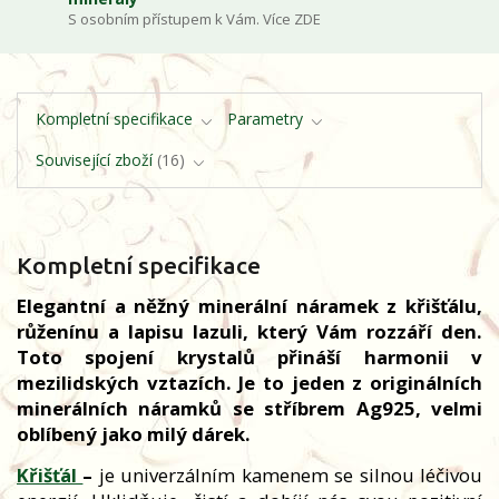
S osobním přístupem k Vám. Více ZDE
Kompletní specifikace
Parametry
Související zboží
16
Kompletní specifikace
Elegantní a něžný minerální náramek z křišťálu,
růženínu a lapisu lazuli, který Vám rozzáří den.
Toto spojení krystalů přináší harmonii v
mezilidských vztazích. Je to jeden z originálních
minerálních náramků se stříbrem Ag925, velmi
oblíbený jako milý dárek.
Křišťál
–
je univerzálním kamenem se silnou léčivou