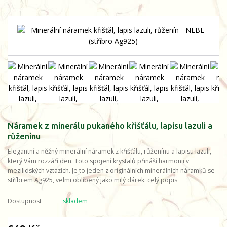
Náramek z minerálu pukaného křišťálu, lapisu lazuli a
růženínu
Elegantní a něžný minerální náramek z křišťálu, růženínu a lapisu lazuli,
který Vám rozzáří den. Toto spojení krystalů přináší harmonii v
mezilidských vztazích. Je to jeden z originálních minerálních náramků se
stříbrem Ag925, velmi oblíbený jako milý dárek.
celý popis
Dostupnost
skladem