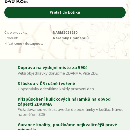
649 Kč
/
ks
Přidat do košíku
Číslo produktu:
NARM2021280
Produkt:
Náramky z minerálů
Hlídat cenu / dostupnost
Doprava na výdejní místo za 59Kč
Větší objednávky doručíme ZDARMA. Více ZDE.
S láskou v ČR ručně tvořené
Objednávky odesíláme každý pracovní den
Přizpůsobení kuličkových náramků na obvod
zápěstí ZDARMA
Požadovanou velikost uveďte do poznámky v košíku. Návod
na změření ZDE
Garance kvality, používáme nejkvalitnější pravé
minerály