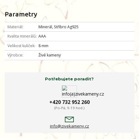
Parametry
Materiál
Minerál, Stříbro Ag925
Kvalita minerálů
AAA
Velikost kuliček
8 mm
Výrobce
Živé kameny
Potřebujete poradit?
+420 732 952 260
(Po-Pá, 9-19 hod.)
info@zivekameny.cz