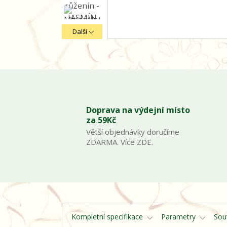
Další
Doprava na výdejní místo
za 59Kč
Větší objednávky doručíme
ZDARMA. Více ZDE.
Kompletní specifikace
Parametry
Souv