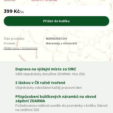
399 Kč
/
ks
Přidat do košíku
Číslo produktu:
NARM2021241
Produkt:
Náramky z minerálů
Hlídat cenu / dostupnost
Doprava na výdejní místo za 59Kč
Větší objednávky doručíme ZDARMA. Více ZDE.
S láskou v ČR ručně tvořené
Objednávky odesíláme každý pracovní den
Přizpůsobení kuličkových náramků na obvod
zápěstí ZDARMA
Požadovanou velikost uveďte do poznámky v košíku. Návod
na změření ZDE