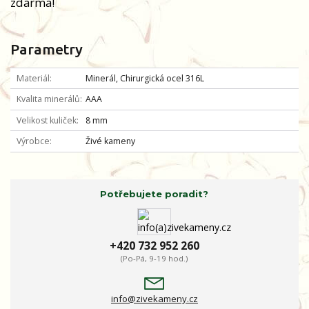
zdarma!
Parametry
Materiál
Minerál, Chirurgická ocel 316L
Kvalita minerálů
AAA
Velikost kuliček
8 mm
Výrobce
Živé kameny
Potřebujete poradit?
+420 732 952 260
(Po-Pá, 9-19 hod.)
info@zivekameny.cz