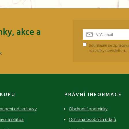
ky, akce a
Souhlasím se
zpracová
rozesílky newsletteru.
k.
ÁKUPU
PRÁVNÍ INFORMACE
oupení od smlouvy
Obchodní podmínky
ava a platba
Ochrana osobních údajů