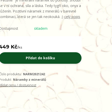
"Petunie" je minerální náramek do pohody. Snoubí
se v ní ochrana, síla a láska. Tedy tygří oko, onyx a
růženín. Pozitivní náramek z minerálů v barevné
kombinaci, která se jen tak neokouká. ;)
celý popis
Dostupnost
skladem
449 Kč
/
ks
Přidat do košíku
Číslo produktu:
NARM2021242
Produkt:
Náramky z minerálů
Hlídat cenu / dostupnost