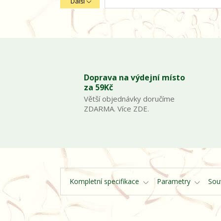
Další
Doprava na výdejní místo
za 59Kč
Větší objednávky doručíme
ZDARMA. Více ZDE.
Kompletní specifikace
Parametry
Souv