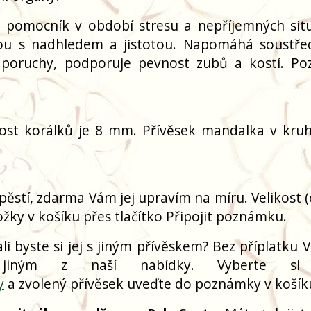
 pomocník v období stresu a nepříjemných situ
tou s nadhledem a jistotou. Napomáhá soustře
 poruchy, podporuje pevnost zubů a kostí. Poz
ikost korálků je 8 mm. Přívěsek mandalka v kruh
pěstí, zdarma Vám jej upravím na míru. Velikost 
žky v košíku přes tlačítko Připojit poznámku.
i byste si jej s jiným přívěskem? Bez příplatku V
 jiným z naší nabídky. Vyberte si
y
a zvolený přívěsek uveďte do poznámky v košík