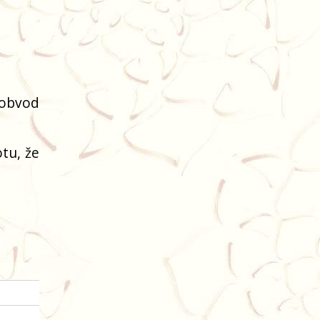
(obvod
tu, že