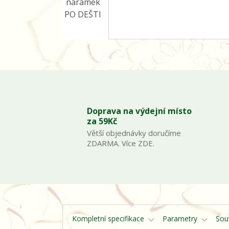
Doprava na výdejní místo
za 59Kč
Větší objednávky doručíme
ZDARMA. Více ZDE.
Kompletní specifikace
Parametry
Souv