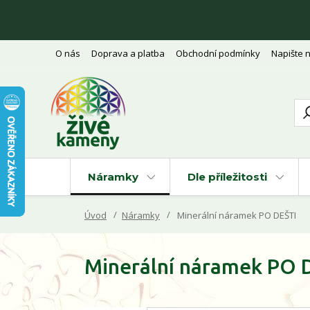
O nás
Doprava a platba
Obchodní podmínky
Napište 
Náramky
Dle příležitosti
Úvod
Náramky
Minerální náramek PO DEŠTI
Minerální náramek PO 