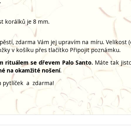
.
ost korálků je 8 mm.
pěstí, zdarma Vám jej upravím na míru. Velikost 
žky v košíku přes tlačítko Připojit poznámku.
m rituálem se dřevem Palo Santo.
Máte tak jisto
né na okamžité nošení
.
 pytlíček
a
zdarma!