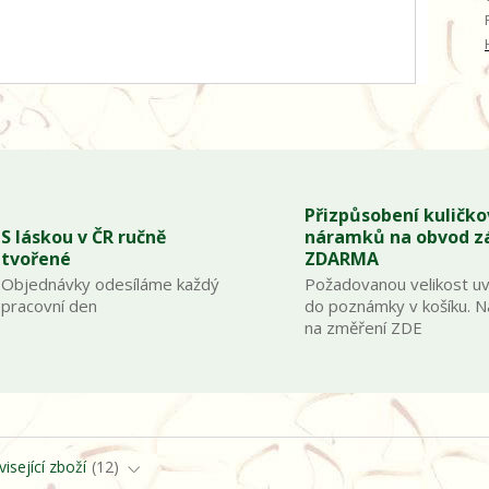
Přizpůsobení kuličk
S láskou v ČR ručně
náramků na obvod z
tvořené
ZDARMA
Objednávky odesíláme každý
Požadovanou velikost u
pracovní den
do poznámky v košíku. 
na změření ZDE
isející zboží
12