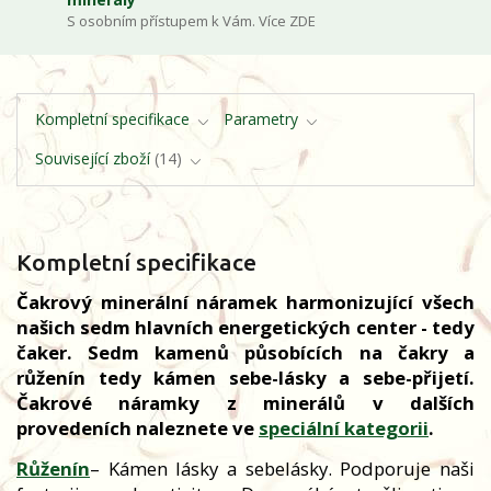
S osobním přístupem k Vám. Více ZDE
Kompletní specifikace
Parametry
Související zboží
14
Kompletní specifikace
Čakrový minerální náramek harmonizující všech
našich sedm hlavních energetických center - tedy
čaker. Sedm kamenů působících na čakry a
růženín tedy kámen sebe-lásky a sebe-přijetí.
Čakrové náramky z minerálů v dalších
provedeních naleznete ve
speciální kategorii
.
Růženín
– Kámen lásky a sebelásky. Podporuje naši