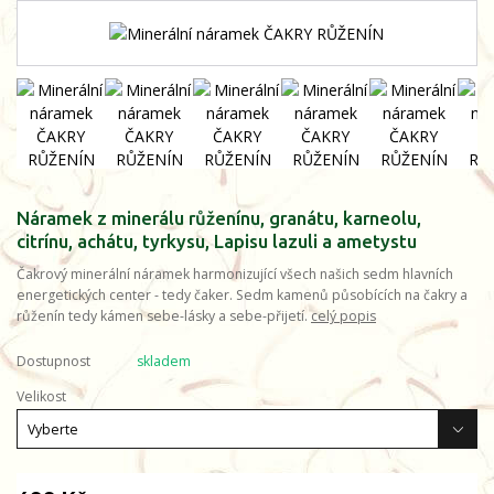
Náramek z minerálu růženínu, granátu, karneolu,
citrínu, achátu, tyrkysu, Lapisu lazuli a ametystu
Čakrový minerální náramek harmonizující všech našich sedm hlavních
energetických center - tedy čaker. Sedm kamenů působících na čakry a
růženín tedy kámen sebe-lásky a sebe-přijetí.
celý popis
Dostupnost
skladem
Velikost