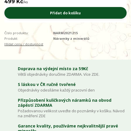
499 Kč
/
ks
Přidat do košíku
Číslo produktu:
NARM2021215
Produkt:
Náramky z minerálů
Hlídat cenu / dostupnost
Doprava na výdejní místo za 59Kč
Větší objednávky doručíme ZDARMA. Více ZDE.
S láskou v ČR ručně tvořené
Objednávky odesíláme každý pracovní den
Přizpůsobení kuličkových náramků na obvod
zápěstí ZDARMA
Požadovanou velikost uveďte do poznámky v košíku. Návod
na změření ZDE
Garance kvality, používáme nejkvalitnější pravé
minerály