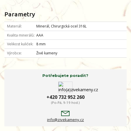
Parametry
Materiál
Minerál, Chirurgická ocel 316L
Kvalita minerálů
AAA
Velikost kuliček
8 mm
Výrobce
Živé kameny
Potřebujete poradit?
+420 732 952 260
(Po-Pá, 9-19 hod.)
info@zivekameny.cz