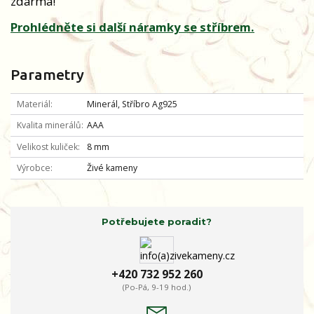
zdarma!
Prohlédněte si další náramky se stříbrem.
Parametry
Materiál
Minerál, Stříbro Ag925
Kvalita minerálů
AAA
Velikost kuliček
8 mm
Výrobce
Živé kameny
Potřebujete poradit?
+420 732 952 260
(Po-Pá, 9-19 hod.)