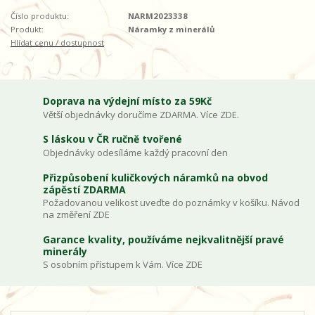
Číslo produktu:
NARM2023338
Produkt:
Náramky z minerálů
Hlídat cenu / dostupnost
Doprava na výdejní místo za 59Kč
Větší objednávky doručíme ZDARMA. Více ZDE.
S láskou v ČR ručně tvořené
Objednávky odesíláme každý pracovní den
Přizpůsobení kuličkových náramků na obvod
zápěstí ZDARMA
Požadovanou velikost uveďte do poznámky v košíku. Návod
na změření ZDE
Garance kvality, používáme nejkvalitnější pravé
minerály
S osobním přístupem k Vám. Více ZDE