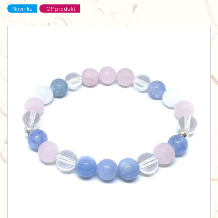
Novinka
TOP produkt