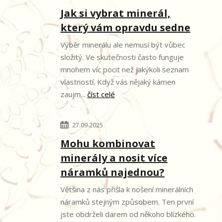
Jak si vybrat minerál,
který vám opravdu sedne
Výběr minerálu ale nemusí být vůbec
složitý. Ve skutečnosti často funguje
mnohem víc pocit než jakýkoli seznam
vlastností. Když vás nějaký kámen
zaujm...
číst celé
27.09.2025
Mohu kombinovat
minerály a nosit více
náramků najednou?
Většina z nás přišla k nošení minerálních
náramků stejným způsobem. Ten první
jste obdrželi darem od někoho blízkého.