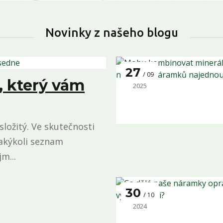
Novinky z našeho blogu
27
09
, který vám
2025
ložitý. Ve skutečnosti
jakýkoli seznam
m...
30
10
2024