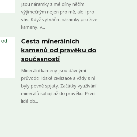
jsou náramky z mé dílny něčím
výjimečným nejen pro mě, ale i pro
vás. Když vytvářím náramky pro živé
kameny, v...
Cesta minerálních
kamenů od pravěku do
současnosti
Minerální kameny jsou dávnými
průvodci lidské civilizace a vždy s ní
byly pevně spjaty. Začátky využívání
minerálů sahají až do pravěku. První
lidé ob...