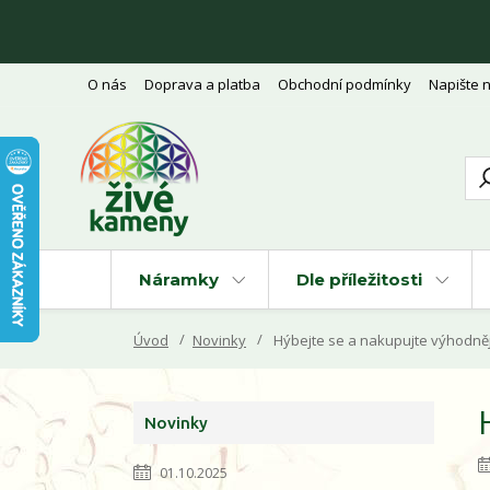
O nás
Doprava a platba
Obchodní podmínky
Napište 
Náramky
Dle příležitosti
Úvod
Novinky
Hýbejte se a nakupujte výhodněj
Novinky
01.10.2025