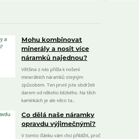
Mohu kombinovat
minerály a nosit více
náramků najednou?
Většina z nás přišla k nošení
minerálních náramků stejným
způsobem. Ten první jste obdrželi
darem od někoho blízkého. Na těch
kamínkách je ale něco ta...
Co dělá naše náramky
opravdu výjimečnými?
V tomto článku vám chci přiblížit, proč