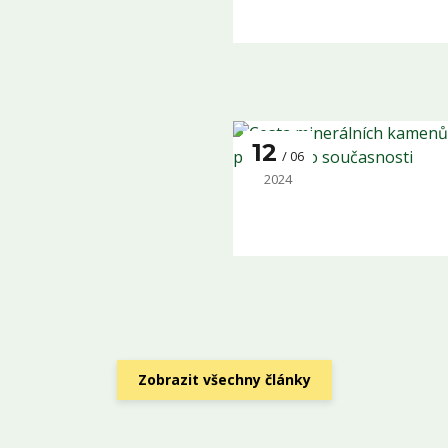
12
06
2024
Zobrazit všechny články