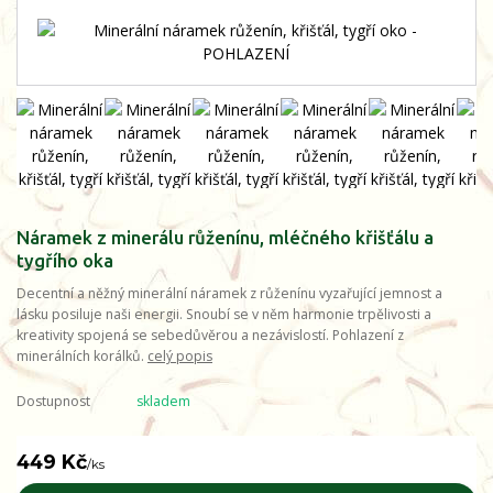
Náramek z minerálu růženínu, mléčného křišťálu a
tygřího oka
Decentní a něžný minerální náramek z růženínu vyzařující jemnost a
lásku posiluje naši energii. Snoubí se v něm harmonie trpělivosti a
kreativity spojená se sebedůvěrou a nezávislostí. Pohlazení z
minerálních korálků.
celý popis
Dostupnost
skladem
449 Kč
/
ks