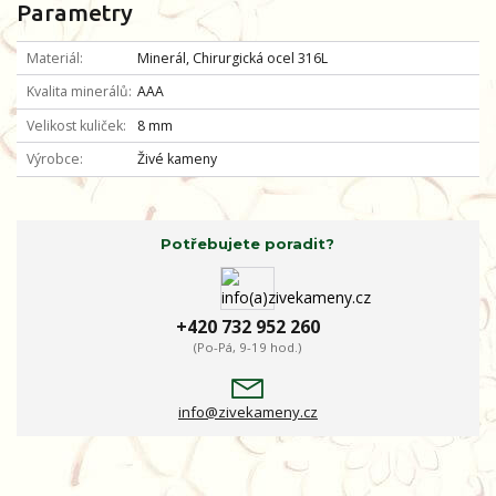
Parametry
Materiál
Minerál, Chirurgická ocel 316L
Kvalita minerálů
AAA
Velikost kuliček
8 mm
Výrobce
Živé kameny
Potřebujete poradit?
+420 732 952 260
(Po-Pá, 9-19 hod.)
info@zivekameny.cz