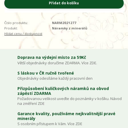
Přidat do košíku
Číslo produktu:
NARM2021277
Produkt:
Náramky z minerálů
Hlídat cenu / dostupnost
Doprava na výdejní místo za 59Kč
Větší objednávky doručíme ZDARMA. Více ZDE.
S láskou v ČR ručně tvořené
Objednávky odesíláme každý pracovní den
Přizpůsobení kuličkových náramků na obvod
zápěstí ZDARMA
Požadovanou velikost uveďte do poznámky v košíku. Návod
na změření ZDE
Garance kvality, používáme nejkvalitnější pravé
minerály
S osobním přístupem k Vám. Více ZDE