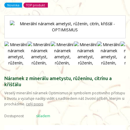
Novinka
TOP produkt
Náramek z minerálu ametystu, růženínu, citrínu a
křišťálu
Veselý minerální náramek Optimismus je symbolem pozitivního přístupu
k životu a vyzařuje naději vidět s nadhledem náš životní příběh, kterým si
procházíme.
celý popis
Dostupnost
skladem