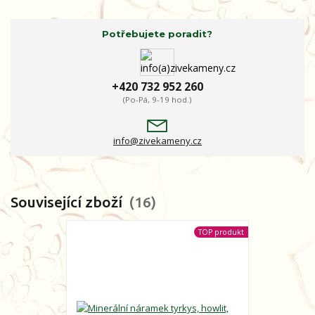
Potřebujete poradit?
+420 732 952 260
(Po-Pá, 9-19 hod.)
info@zivekameny.cz
Související zboží
16
TOP produkt