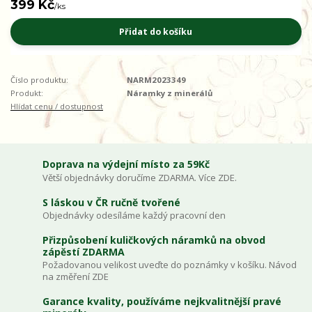
399 Kč
/
ks
Přidat do košíku
Číslo produktu:
NARM2023349
Produkt:
Náramky z minerálů
Hlídat cenu / dostupnost
Doprava na výdejní místo za 59Kč
Větší objednávky doručíme ZDARMA. Více ZDE.
S láskou v ČR ručně tvořené
Objednávky odesíláme každý pracovní den
Přizpůsobení kuličkových náramků na obvod
zápěstí ZDARMA
Požadovanou velikost uveďte do poznámky v košíku. Návod
na změření ZDE
Garance kvality, používáme nejkvalitnější pravé