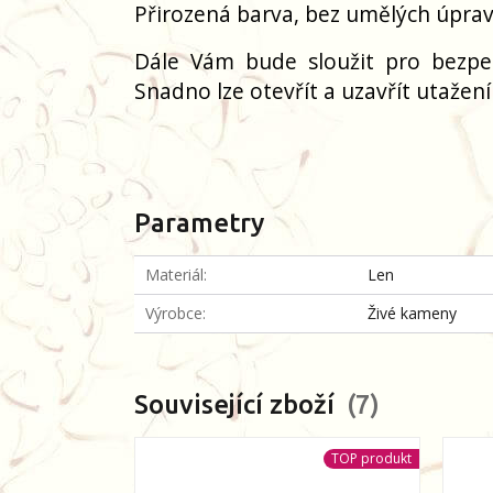
Přirozená barva, bez umělých úprav
Dále Vám bude sloužit pro bezpe
Snadno lze otevřít a uzavřít utažen
Parametry
Materiál
Len
Výrobce
Živé kameny
Související zboží
7
TOP produkt