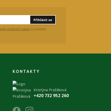
Přihlásit se
ním osobních údajů
za účelem
KONTAKTY
Kristýna Pražáková
+420 732 952 260