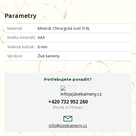
Parametry
Materiál
Minerál, Chirurgická ocel 316L
Kvalita minerálů
AAA
Velikost kuliček
8 mm
Výrobce
Živé kameny
Potřebujete poradit?
+420 732 952 260
(Po-Pá, 9-19 hod.)
info@zivekameny.cz