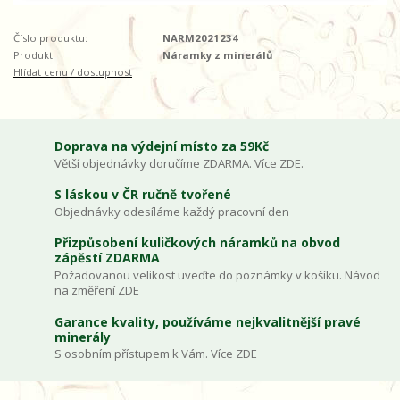
Číslo produktu:
NARM2021234
Produkt:
Náramky z minerálů
Hlídat cenu / dostupnost
Doprava na výdejní místo za 59Kč
Větší objednávky doručíme ZDARMA. Více ZDE.
S láskou v ČR ručně tvořené
Objednávky odesíláme každý pracovní den
Přizpůsobení kuličkových náramků na obvod
zápěstí ZDARMA
Požadovanou velikost uveďte do poznámky v košíku. Návod
na změření ZDE
Garance kvality, používáme nejkvalitnější pravé
minerály
S osobním přístupem k Vám. Více ZDE