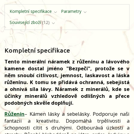
Kompletní specifikace
Parametry
Související zboží
12
Kompletní specifikace
Tento minerální náramek z růženínu a lávového
kamene dostal jméno "Bezpečí", protože se v
něm snoubí citlivost, jemnost, laskavost a láska
růženínu. K tomu se přidává ochranná, sebejistá
a ohnivá síla lávy. Náramek z minerálů, kde se
účinky minerálů vzhledově odlišných a přece
podobných skvěle doplňují.
Růženín
– Kámen lásky a sebelásky. Podporuje naši
fantazii a kreativitu. Dopomáhá trpělivosti a
schopnosti cítit s druhými. Odbourává úzkosti a