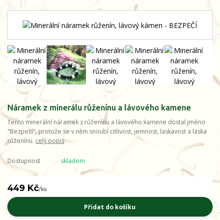
Náramek z minerálu růženínu a lávového kamene
Tento minerální náramek z růženínu a lávového kamene dostal jméno
"Bezpečí", protože se v něm snoubí citlivost, jemnost, laskavost a láska
růženínu.
celý popis
Dostupnost
skladem
449 Kč
/
ks
Přidat do košíku