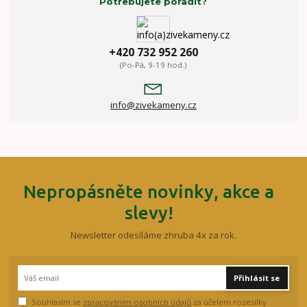
Potřebujete poradit?
+420 732 952 260
(Po-Pá, 9-19 hod.)
info@zivekameny.cz
Nepropásněte novinky, akce a
slevy!
Newsletter odesíláme zhruba 4x za rok.
Přihlásit se
Souhlasím se
zpracováním osobních údajů
za účelem rozesílky