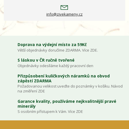
info@zivekameny.cz
Doprava na výdejní místo za 59Kč
Větší objednávky doručíme ZDARMA. Více ZDE.
S láskou v ČR ručně tvořené
Objednávky odesíláme každý pracovní den
Přizpůsobení kuličkových náramků na obvod
zápěstí ZDARMA
Požadovanou velikost uveďte do poznámky v košíku. Návod
na změření ZDE
Garance kvality, používáme nejkvalitnější pravé
minerály
S osobním přístupem k Vám. Více ZDE