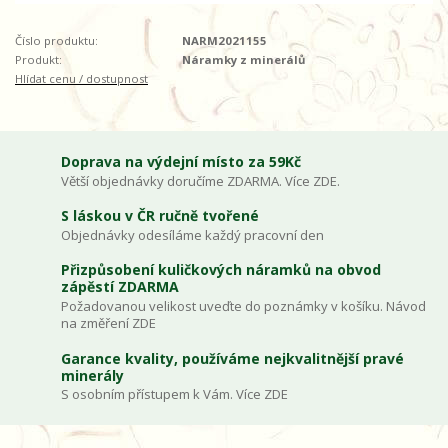
Číslo produktu:
NARM2021155
Produkt:
Náramky z minerálů
Hlídat cenu / dostupnost
Doprava na výdejní místo za 59Kč
Větší objednávky doručíme ZDARMA. Více ZDE.
S láskou v ČR ručně tvořené
Objednávky odesíláme každý pracovní den
Přizpůsobení kuličkových náramků na obvod
zápěstí ZDARMA
Požadovanou velikost uveďte do poznámky v košíku. Návod
na změření ZDE
Garance kvality, používáme nejkvalitnější pravé
minerály
S osobním přístupem k Vám. Více ZDE