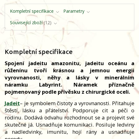
Kompletní specifikace
Parametry
Související zboží
12
Kompletní specifikace
Spojení jadeitu amazonitu, jadeitu oceánu a
růženínu tvoří krásnou a jemnou energii
vyrovnanosti, něhy a lásky v minerálním
náramku Labyrint. Náramek příznačně
pojmenovaný podle přívěsku z chirurgické oceli.
Jadeit
– je symbolem čistoty a vyrovnanosti. Přitahuje
štěstí, lásku a přátelství. Podporuje cit a péči o
rodinu. Dodává odvahu rozhodnout se a projevit své
skutečné já. Usnadňuje komunikaci. Posiluje ledviny
a nadledvinky, imunitu, hojí rány a usnadňuje
porody.