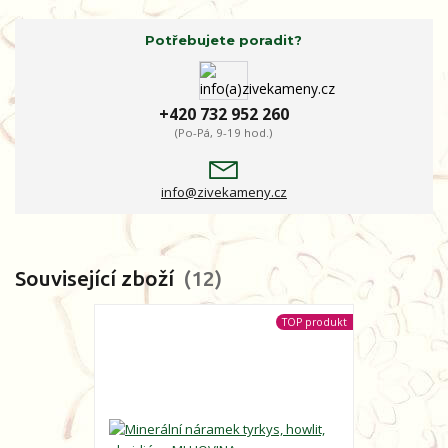
Potřebujete poradit?
+420 732 952 260
(Po-Pá, 9-19 hod.)
info@zivekameny.cz
Související zboží
12
TOP produkt