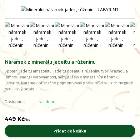
Náramek z minerálu jadeitu a růženínu
Spojení jadeitu amazonitu, jadeitu oceánu a růženínu tvoří krásnou a
jemnou energii vyrovnanosti, něhy a lásky v minerálním náramku
Labyrint. Náramek příznačne pojmenovaný podle přívěsku z chirurgické
oceli.
celý popis
Dostupnost
skladem
449 Kč
/
ks
Přidat do košíku