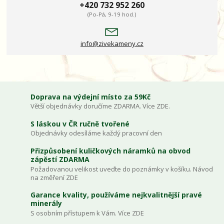
+420 732 952 260
(Po-Pá, 9-19 hod.)
info@zivekameny.cz
Doprava na výdejní místo za 59Kč
Větší objednávky doručíme ZDARMA. Více ZDE.
S láskou v ČR ručně tvořené
Objednávky odesíláme každý pracovní den
Přizpůsobení kuličkových náramků na obvod
zápěstí ZDARMA
Požadovanou velikost uveďte do poznámky v košíku. Návod
na změření ZDE
Garance kvality, používáme nejkvalitnější pravé
minerály
S osobním přístupem k Vám. Více ZDE