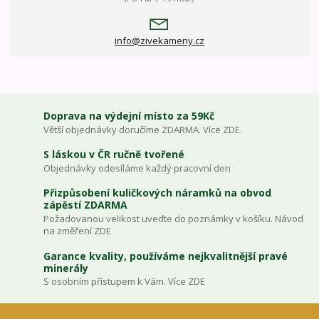
info@zivekameny.cz
Doprava na výdejní místo za 59Kč
Větší objednávky doručíme ZDARMA. Více ZDE.
S láskou v ČR ručně tvořené
Objednávky odesíláme každý pracovní den
Přizpůsobení kuličkových náramků na obvod
zápěstí ZDARMA
Požadovanou velikost uveďte do poznámky v košíku. Návod
na změření ZDE
Garance kvality, používáme nejkvalitnější pravé
minerály
S osobním přístupem k Vám. Více ZDE