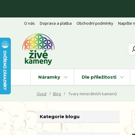
O nás
Doprava a platba
Obchodní podmínky
Napište 
Náramky
Dle příležitosti
Úvod
Blog
Tvary minerálních kamenů
Kategorie blogu