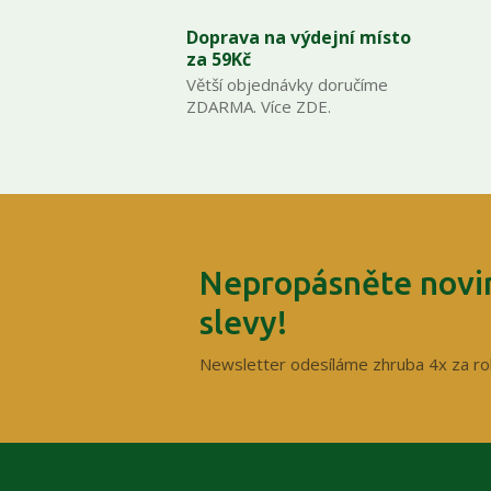
Doprava na výdejní místo
za 59Kč
Větší objednávky doručíme
ZDARMA. Více ZDE.
Nepropásněte novin
slevy!
Newsletter odesíláme zhruba 4x za ro