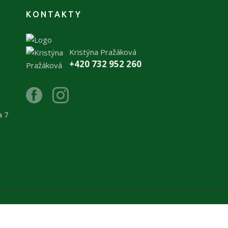
KONTAKTY
Kristýna Pražáková
+420 732 952 260
a 7